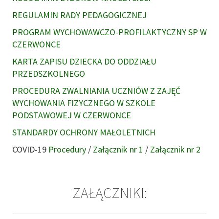
REGULAMIN RADY PEDAGOGICZNEJ
PROGRAM WYCHOWAWCZO-PROFILAKTYCZNY SP W
CZERWONCE
KARTA ZAPISU DZIECKA DO ODDZIAŁU
PRZEDSZKOLNEGO
PROCEDURA ZWALNIANIA UCZNIÓW Z ZAJĘĆ
WYCHOWANIA FIZYCZNEGO W SZKOLE
PODSTAWOWEJ W CZERWONCE
STANDARDY OCHRONY MAŁOLETNICH
COVID-19
Procedury
/
Załącznik nr 1
/
Załącznik nr 2
ZAŁĄCZNIKI: