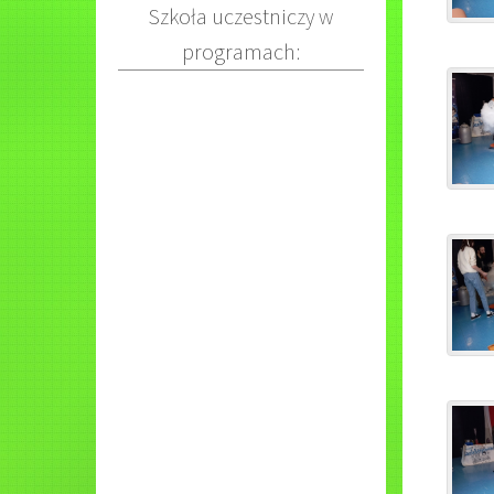
Szkoła uczestniczy w
programach: