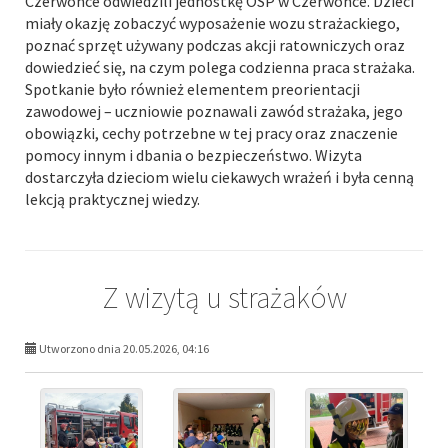
Czerwonce odwiedzili jednostkę OSP w Czerwonce. Dzieci
miały okazję zobaczyć wyposażenie wozu strażackiego,
poznać sprzęt używany podczas akcji ratowniczych oraz
dowiedzieć się, na czym polega codzienna praca strażaka.
Spotkanie było również elementem preorientacji
zawodowej – uczniowie poznawali zawód strażaka, jego
obowiązki, cechy potrzebne w tej pracy oraz znaczenie
pomocy innym i dbania o bezpieczeństwo. Wizyta
dostarczyła dzieciom wielu ciekawych wrażeń i była cenną
lekcją praktycznej wiedzy.
Z wizytą u strażaków
Utworzono dnia 20.05.2026, 04:16